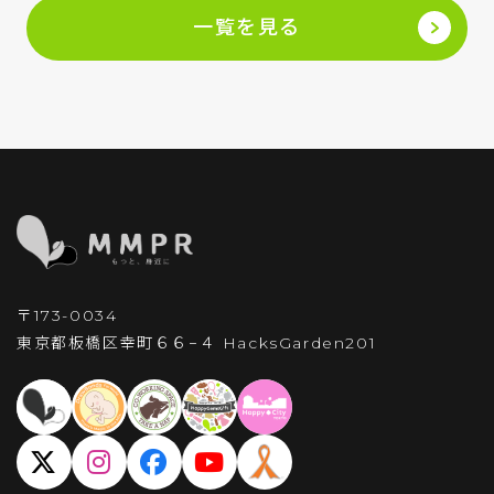
一覧を見る
〒173-0034
東京都板橋区幸町６６−４
HacksGarden201