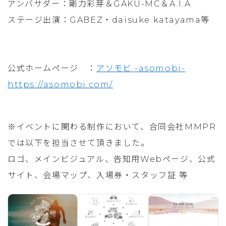
アンバサダー：剛力彩芽＆GAKU-MC＆A.I.A
ステージ出演：GABEZ・daisuke katayama等
公式ホームページ ：
アソモビ -asomobi-
https://asomobi.com/
※イベントに関わる制作において、合同会社MMPR
では以下を担当させて頂きました。
ロゴ、メインビジュアル、告知用Webページ、公式
サイト、会場マップ、入場券・スタッフ証 等