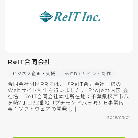
ReIT合同会社
ビジネス企画・支援
WEBデザイン・制作
合同会社MMPRでは、『ReIT合同会社』様の
Webサイト制作を行いました。 Project内容 会
社名：ReIT合同会社本社所在地：千葉県松戸市八
ヶ崎7丁目32番地11プチモンド八ヶ崎3-B事業内
容：ソフトウェアの開発 […]
2025/03/01