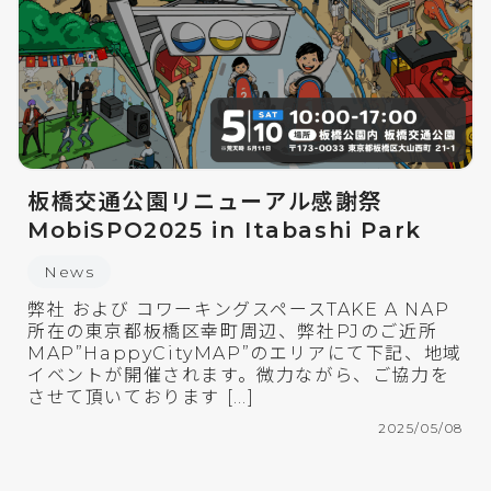
板橋交通公園リニューアル感謝祭
MobiSPO2025 in Itabashi Park
News
弊社 および コワーキングスペースTAKE A NAP
所在の東京都板橋区幸町周辺、弊社PJのご近所
MAP”HappyCityMAP”のエリアにて下記、地域
イベントが開催されます。微力ながら、ご協力を
させて頂いております […]
2025/05/08