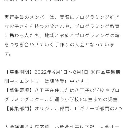
実行委員のメンバーは、実際にプログラミング好き
なお子さんを持つお父さんや、プログラミング教育
に携わる人たち。地域と家族とプログラミングの輪
をつなぎ合わせていく手作りの大会となっていま
す。
【募集期間】2022年4月1日～8月1日 ※作品募集期
間中もエントリーは随時受付中です！
【募集要項】八王子在住または八王子の学校やプロ
グラミングスクールに通う小学校6年生までの児童
【募集部門】オリジナル部門、ビギナーズ部門の2つ
大会詳細および応募、お問合せ等は下記、大会ホー