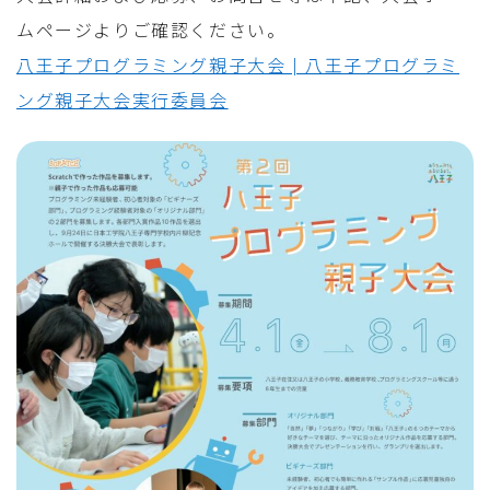
ムページよりご確認ください。
八王子プログラミング親子大会 | 八王子プログラミ
ング親子大会実行委員会