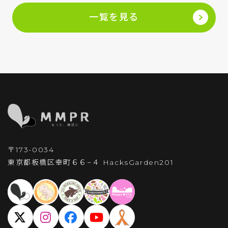
一覧を見る
〒173-0034
東京都板橋区幸町６６−４
HacksGarden201