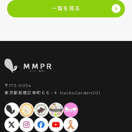
一覧を見る
〒173-0034
東京都板橋区幸町６６−４
HacksGarden201