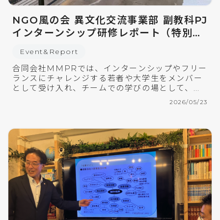
NGO風の会 異文化交流事業部 副教科PJ
インターンシップ研修レポート（特別研
修）
Event&Report
合同会社MMPRでは、インターンシップやフリー
ランスにチャレンジする若者や大学生をメンバー
として受け入れ、チームでの学びの場として、東
京都練馬区にある施設を利用したレポーティング
2026/05/23
を特別研修として実施しています。第2回目と […]