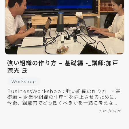
強い組織の作り方 – 基礎編 -_講師:加戸
宗光 氏
Workshop
BusinessWorkshop：強い組織の作り方 - 基
礎編 – 企業や組織の生産性を向上させるために、
今後、組織内でどう働くべきかを一緒に考えなが
ら働き方が変わるコツを学べるワークショップ。
2025/06/28
また、起業に向 […]