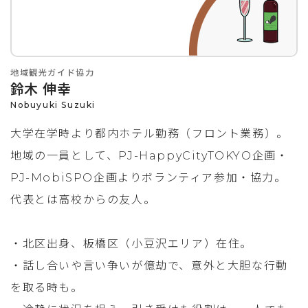
地域観光ガイド協力
鈴木 伸幸
Nobuyuki Suzuki
大学在学時より都内ホテル勤務（フロント業務）。
地域の一員として、PJ-HappyCityTOKYO企画・
PJ-MobiSPO企画よりボランティア参加・協力。
代表とは高校からの友人。
・北区出身、板橋区（小豆沢エリア）在住。
・話し合いや言い争いが億劫で、意外と大胆な行動
を取る時も。