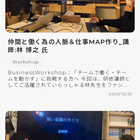
仲間と働く為の人脈＆仕事MAP作り_講
師:林 博之 氏
Workshop
BusinessWorkshop：「チームで働く・チー
ムを動かす」に挑戦する方へ 今回は、研修講師と
してご活躍されていらっしゃる林先生をファシリ
テーターにお迎えし、自分の周囲の人々との関係
2025/10/25
の振り返りと、ビジネスや業務をさ […]